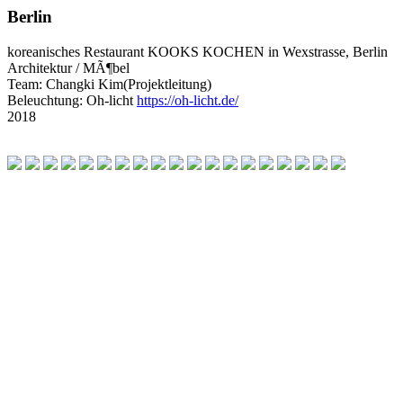
Berlin
koreanisches Restaurant KOOKS KOCHEN in Wexstrasse, Berlin
Architektur / MÃ¶bel
Team: Changki Kim(Projektleitung)
Beleuchtung: Oh-licht
https://oh-licht.de/
2018